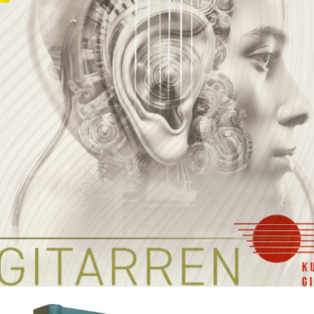
KULTUR & GITARRE E.V.