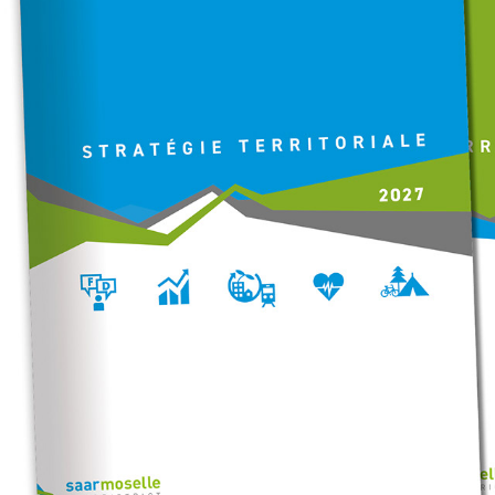
EURODISTRICT SAARMOSELLE