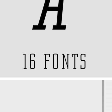
AMECANE