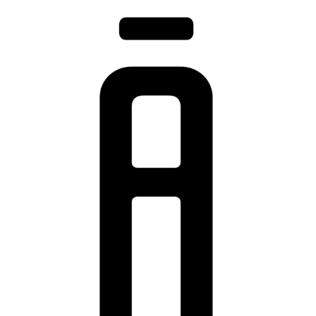
MATRICULE 57