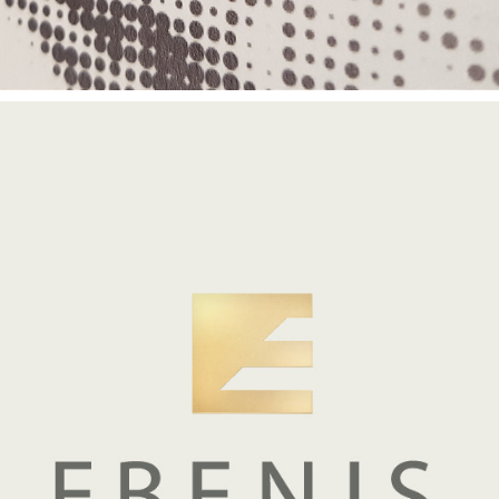
EBENIS