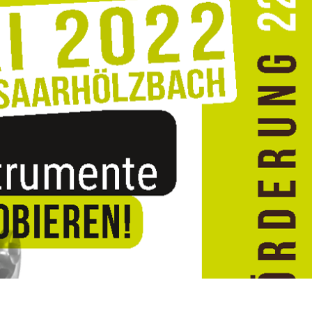
100 JAHRE MANDOLINENCLUB