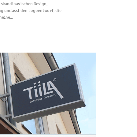
, skandinavischen Design,
ung umfasst den Logoentwurf, die
eine...