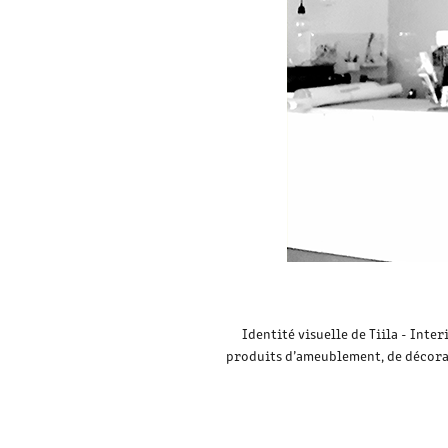
Identité visuelle de Tiila - Inte
produits d’ameublement, de décorat