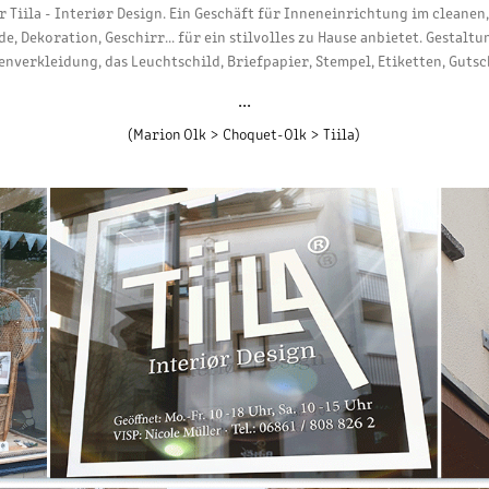
 Tiila - Interiør Design. Ein Geschäft für Inneneinrichtung im cleanen
, Dekoration, Geschirr... für ein stilvolles zu Hause anbietet. Gestalt
enverkleidung, das Leuchtschild, Briefpapier, Stempel, Etiketten, Gutsch
...​​​​​​​​​​​​​​
(Marion Olk > Choquet-Olk > Tiila)