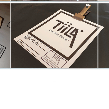
...​​​​​​​