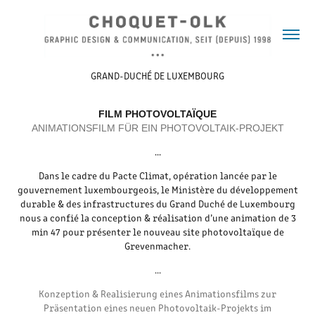
GRAND-DUCHÉ DE LUXEMBOURG
FILM PHOTOVOLTAÏQUE
ANIMATIONSFILM FÜR EIN PHOTOVOLTAIK-PROJEKT
...
Dans le cadre du Pacte Climat, opération lancée par le
gouvernement luxembourgeois, le Ministère du développement
durable & des infrastructures du Grand Duché de Luxembourg
nous a confié la conception & réalisation d’une animation de 3
min 47 pour présenter le nouveau site photovoltaïque de
Grevenmacher.
...​​​​​​​
Konzeption & Realisierung eines Animationsfilms zur
Präsentation eines neuen Photovoltaik-Projekts im