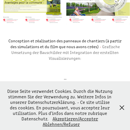
Conception et réalisation des panneaux de chantiers (à partir
des simulations et du film que nous avons crées)
-
Grafische
Umsetzung der Bauschilder mit Integration der erstellten
Visualisierungen:
...
Diese Seite verwendet Cookies. Durch die Nutzung
stimmen Sie der Verwendung zu. Weitere Infos in
unserer Datenschutzerklärung. - Ce site utilise
des cookies. En poursuivant, vous acceptez leur
Impressum
utilisation. Plus d'infos dans notre rubrique
Datenschutz
Datenschutz.
Akzeptieren/Accepter
© 2026, all rights reserved
Ablehnen/Refuser