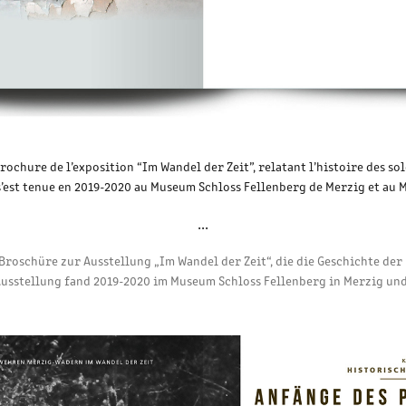
rochure de l’exposition “Im Wandel der Zeit”, relatant l’histoire des s
’est tenue en 2019-2020 au Museum Schloss Fellenberg de Merzig et au M
...​​​​​​​
roschüre zur Ausstellung „Im Wandel der Zeit“, die die Geschichte de
Ausstellung fand 2019-2020 im Museum Schloss Fellenberg in Merzig un