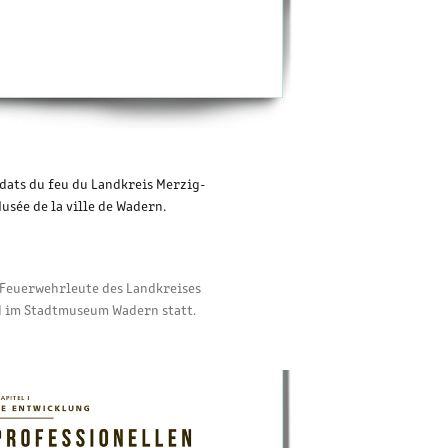
oldats du feu du Landkreis Merzig-
usée de la ville de Wadern.
r Feuerwehrleute des Landkreises
d im Stadtmuseum Wadern statt.