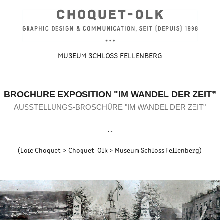
MUSEUM SCHLOSS FELLENBERG
BROCHURE EXPOSITION "IM WANDEL DER ZEIT”
AUSSTELLUNGS-BROSCHÜRE "IM WANDEL DER ZEIT"
...​​​​​​​
(Loïc Choquet > Choquet-Olk > Museum Schloss Fellenberg)